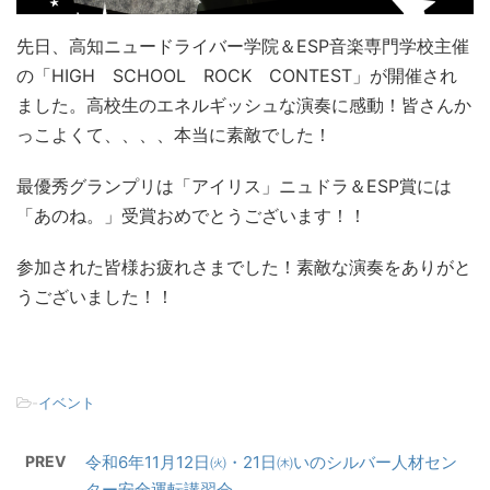
先日、高知ニュードライバー学院＆ESP音楽専門学校主催
の「HIGH SCHOOL ROCK CONTEST」が開催され
ました。高校生のエネルギッシュな演奏に感動！皆さんか
っこよくて、、、、本当に素敵でした！
最優秀グランプリは「アイリス」ニュドラ＆ESP賞には
「あのね。」受賞おめでとうございます！！
参加された皆様お疲れさまでした！素敵な演奏をありがと
うございました！！
-
イベント
PREV
令和6年11月12日㈫・21日㈭いのシルバー人材セン
ター安全運転講習会