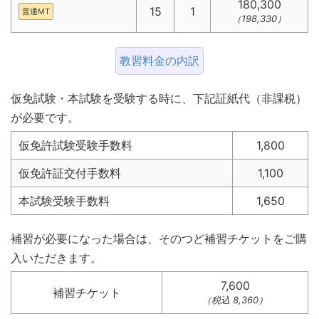
180,300
15
1
普通MT
（198,330）
教習料金の内訳
仮免試験・本試験を受験する時に、下記証紙代（非課税）
が必要です。
仮免許試験受験手数料
1,800
仮免許証交付手数料
1,100
本試験受験手数料
1,650
補習が必要になった場合は、そのつど補習チケットをご購
入いただきます。
7,600
補習チケット
（税込 8,360）