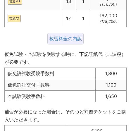
13
1
普通MT
（151,360）
162,000
17
1
普通AT
（178,200）
教習料金の内訳
仮免試験・本試験を受験する時に、下記証紙代（非課税）
が必要です。
仮免許試験受験手数料
1,800
仮免許証交付手数料
1,100
本試験受験手数料
1,650
補習が必要になった場合は、そのつど補習チケットをご購
入いただきます。