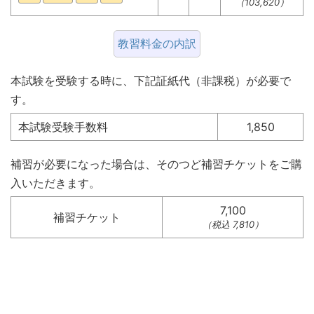
（103,620）
教習料金の内訳
本試験を受験する時に、下記証紙代（非課税）が必要で
す。
本試験受験手数料
1,850
補習が必要になった場合は、そのつど補習チケットをご購
入いただきます。
7,100
補習チケット
（税込 7,810）