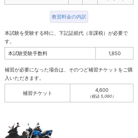
教習料金の内訳
本試験を受験する時に、下記証紙代（非課税）が必要で
す。
本試験受験手数料
1,850
補習が必要になった場合は、そのつど補習チケットをご購
入いただきます。
4,600
補習チケット
（税込 5,060）