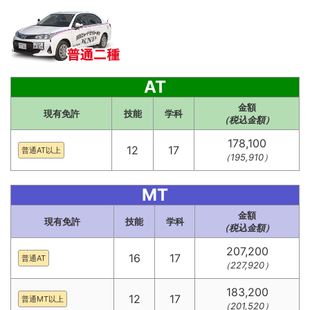
AT
金額
現有免許
技能
学科
（税込金額）
178,100
12
17
普通AT以上
（195,910）
MT
金額
現有免許
技能
学科
（税込金額）
207,200
16
17
普通AT
（227,920）
183,200
12
17
普通MT以上
（201,520）