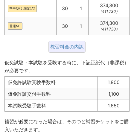
374,300
30
1
準中型(5t限定)AT
（411,730）
374,300
30
1
普通MT
（411,730）
教習料金の内訳
仮免試験・本試験を受験する時に、下記証紙代（非課税）
が必要です。
仮免許試験受験手数料
1,800
仮免許証交付手数料
1,100
本試験受験手数料
1,650
補習が必要になった場合は、そのつど補習チケットをご購
入いただきます。