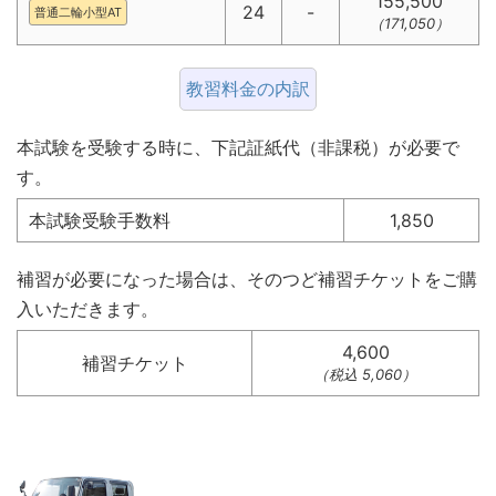
155,500
24
-
普通二輪小型AT
（171,050）
教習料金の内訳
本試験を受験する時に、下記証紙代（非課税）が必要で
す。
本試験受験手数料
1,850
補習が必要になった場合は、そのつど補習チケットをご購
入いただきます。
4,600
補習チケット
（税込 5,060）