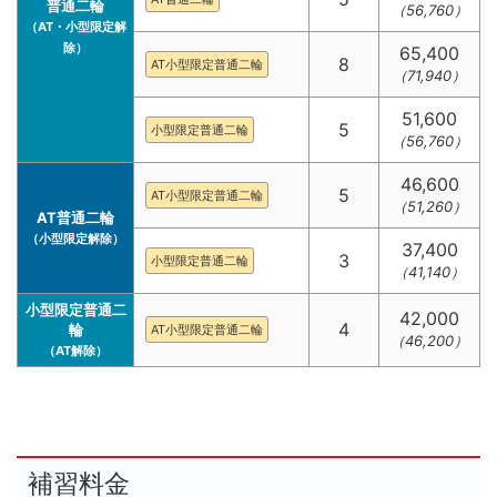
普通二輪
（56,760）
（AT・小型限定解
除）
65,400
8
AT小型限定普通二輪
（71,940）
51,600
5
小型限定普通二輪
（56,760）
46,600
5
AT小型限定普通二輪
（51,260）
AT普通二輪
（小型限定解除）
37,400
3
小型限定普通二輪
（41,140）
小型限定普通二
42,000
4
輪
AT小型限定普通二輪
（46,200）
（AT解除）
補習料金