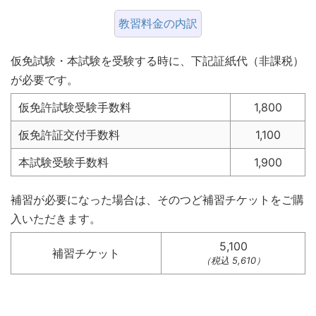
教習料金の内訳
仮免試験・本試験を受験する時に、下記証紙代（非課税）
が必要です。
仮免許試験受験手数料
1,800
仮免許証交付手数料
1,100
本試験受験手数料
1,900
補習が必要になった場合は、そのつど補習チケットをご購
入いただきます。
5,100
補習チケット
（税込 5,610）