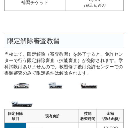
補習チケット
（税込 8,910）
限定解除審査教習
当校にて、限定解除（審査教習）を終了すると、免許セン
ターで行う限定解除審査（技能審査）が免除されます。学
科試験はありませんので、教習修了後は免許センターでの
書類審査のみで限定条件は解除されます。
限定解除
技能
金額
現有免許
項目
教習時間
（税込金額）