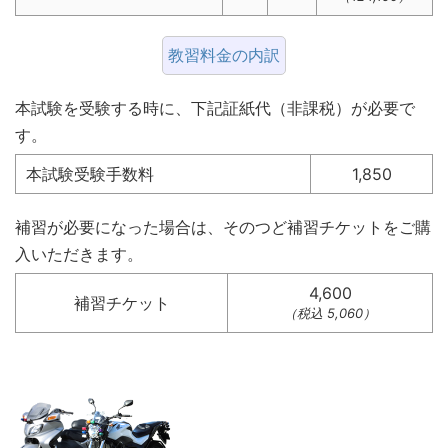
教習料金の内訳
本試験を受験する時に、下記証紙代（非課税）が必要で
す。
本試験受験手数料
1,850
補習が必要になった場合は、そのつど補習チケットをご購
入いただきます。
4,600
補習チケット
（税込 5,060）