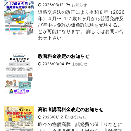
2026/03/12
-
お知らせ
道路交通法の改正により令和８年（2026
年）４月〜 １７歳６ヶ月から普通免許及
び準中型免許の仮免許試験を受験するこ
とが可能になります。 詳しくはお問い合
わせ下さい。
教習料金改定のお知らせ
2026/03/04
-
お知らせ
高齢者講習料金改定のお知らせ
2026/01/12
-
お知らせ
昨今の物価高騰、諸経費の値上りなどに
より、令和８年５月１日から、高齢者講