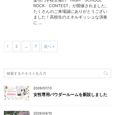
楽専門学校主催の「HIGH SCHOOL
ROCK CONTEST」が開催されました。
たくさんのご来場誠にありがとうござい
ました！高校生のエネルギッシュな演奏
に ...
1
2
…
7
次へ »
2026/07/13
女性専用パウダールームを新設しました
2026/04/10