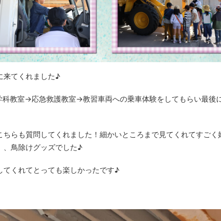
に来てくれました♪
学科教室→応急救護教室→教習車両への乗車体験をしてもらい最後
こちらも質問してくれました！細かいところまで見てくれてすごく
、、鳥除けグッズでした♪
してくれてとっても楽しかったです♪