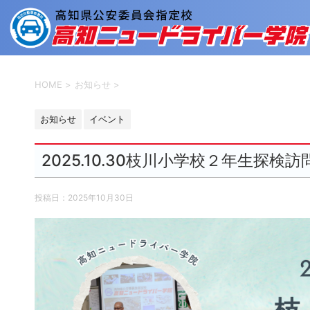
HOME
>
お知らせ
>
お知らせ
イベント
2025.10.30枝川小学校２年生探検訪
投稿日：
2025年10月30日