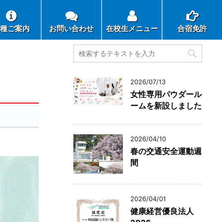
種ご案内
お問い合わせ
在校生メニュー
合宿免許
2026/07/13
女性専用パウダール
ームを新設しました
2026/04/10
春の交通安全運動週
間
2026/04/01
健康経営優良法人