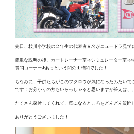
先日、枝川小学校の２年生の代表者８名がニュードラ見学
簡単な説明の後、カートレーナー室→シミュレーター室→
質問コーナー♪あっという間の１時間でした！
ちなみに、子供たちがこのフクロウが気になったみたいで
です！お分かりの方もいらっしゃると思いますが答えは、
たくさん探検してくれて、気になるところをどんどん質問
ありがとうございました！