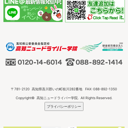
〒781-2120
高知県吾川郡いの町枝川282番地
FAX: 088-892-1350
Copyright©
高知ニュードライバー学院.
All Rights Reserved.
プライバシーポリシー